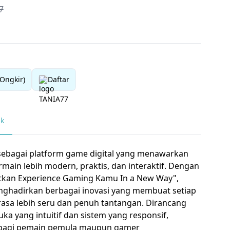
7
 Ongkir)
Daftar
uk
sebagai platform game digital yang menawarkan
ain lebih modern, praktis, dan interaktif. Dengan
tkan Experience Gaming Kamu In a New Way",
enghadirkan berbagai inovasi yang membuat setiap
rasa lebih seru dan penuh tantangan. Dirancang
a yang intuitif dan sistem yang responsif,
 bagi pemain pemula maupun gamer