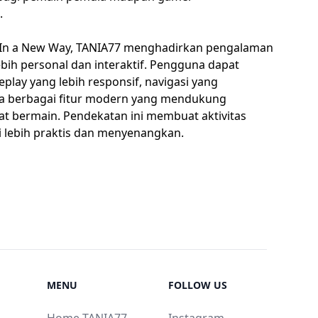
.
 In a New Way, TANIA77 menghadirkan pengalaman
bih personal dan interaktif. Pengguna dapat
lay yang lebih responsif, navigasi yang
ta berbagai fitur modern yang mendukung
t bermain. Pendekatan ini membuat aktivitas
 lebih praktis dan menyenangkan.
MENU
FOLLOW US