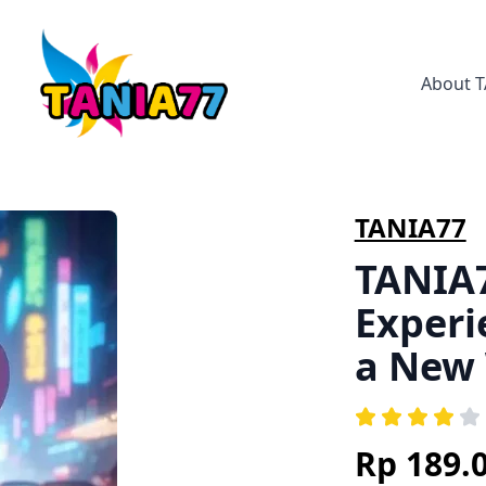
About 
TANIA77
TANIA
Exper
a New
Rp 189.