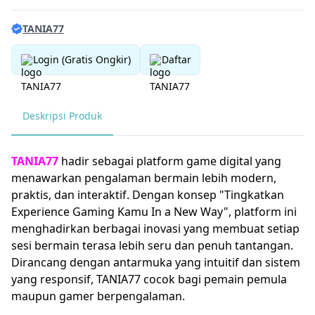
TANIA77
Login (Gratis Ongkir)
Daftar
Deskripsi Produk
TANIA77
hadir sebagai platform game digital yang
menawarkan pengalaman bermain lebih modern,
praktis, dan interaktif. Dengan konsep "Tingkatkan
Experience Gaming Kamu In a New Way", platform ini
menghadirkan berbagai inovasi yang membuat setiap
sesi bermain terasa lebih seru dan penuh tantangan.
Dirancang dengan antarmuka yang intuitif dan sistem
yang responsif, TANIA77 cocok bagi pemain pemula
maupun gamer berpengalaman.