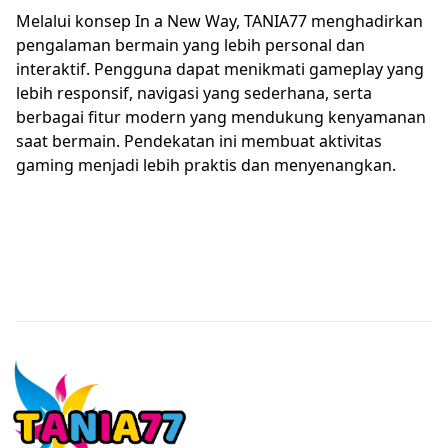
Melalui konsep In a New Way, TANIA77 menghadirkan
pengalaman bermain yang lebih personal dan
interaktif. Pengguna dapat menikmati gameplay yang
lebih responsif, navigasi yang sederhana, serta
berbagai fitur modern yang mendukung kenyamanan
saat bermain. Pendekatan ini membuat aktivitas
gaming menjadi lebih praktis dan menyenangkan.