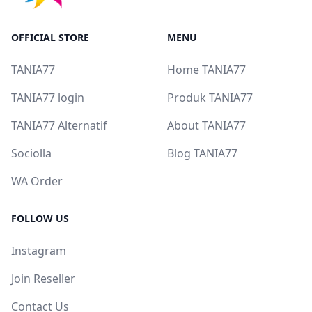
OFFICIAL STORE
MENU
TANIA77
Home TANIA77
TANIA77 login
Produk TANIA77
TANIA77 Alternatif
About TANIA77
Sociolla
Blog TANIA77
WA Order
FOLLOW US
Instagram
Join Reseller
Contact Us