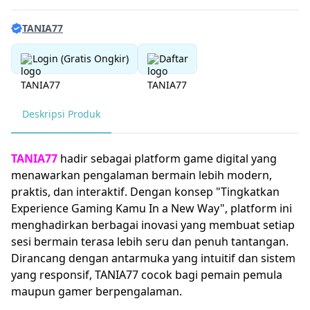
TANIA77
Login (Gratis Ongkir)
Daftar
Deskripsi Produk
TANIA77
hadir sebagai platform game digital yang
menawarkan pengalaman bermain lebih modern,
praktis, dan interaktif. Dengan konsep "Tingkatkan
Experience Gaming Kamu In a New Way", platform ini
menghadirkan berbagai inovasi yang membuat setiap
sesi bermain terasa lebih seru dan penuh tantangan.
Dirancang dengan antarmuka yang intuitif dan sistem
yang responsif, TANIA77 cocok bagi pemain pemula
maupun gamer berpengalaman.