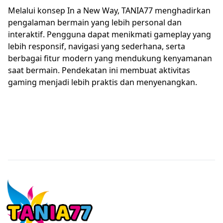
Melalui konsep In a New Way, TANIA77 menghadirkan
pengalaman bermain yang lebih personal dan
interaktif. Pengguna dapat menikmati gameplay yang
lebih responsif, navigasi yang sederhana, serta
berbagai fitur modern yang mendukung kenyamanan
saat bermain. Pendekatan ini membuat aktivitas
gaming menjadi lebih praktis dan menyenangkan.