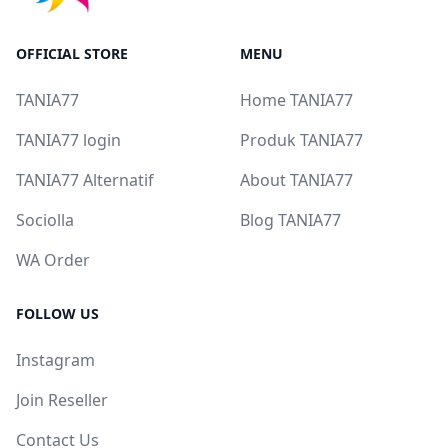
OFFICIAL STORE
MENU
TANIA77
Home TANIA77
TANIA77 login
Produk TANIA77
TANIA77 Alternatif
About TANIA77
Sociolla
Blog TANIA77
WA Order
FOLLOW US
Instagram
Join Reseller
Contact Us