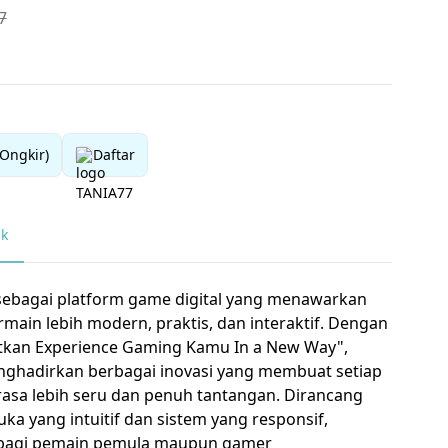
7
 Ongkir)
Daftar
uk
sebagai platform game digital yang menawarkan
ain lebih modern, praktis, dan interaktif. Dengan
tkan Experience Gaming Kamu In a New Way",
enghadirkan berbagai inovasi yang membuat setiap
rasa lebih seru dan penuh tantangan. Dirancang
a yang intuitif dan sistem yang responsif,
 bagi pemain pemula maupun gamer