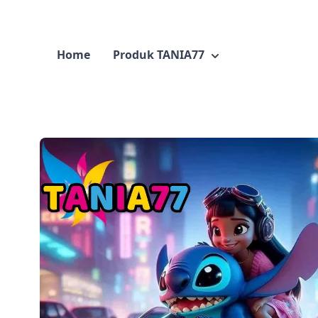
Home
Produk TANIA77