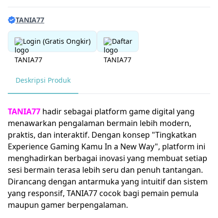
TANIA77
Login (Gratis Ongkir)
Daftar
Deskripsi Produk
TANIA77
hadir sebagai platform game digital yang
menawarkan pengalaman bermain lebih modern,
praktis, dan interaktif. Dengan konsep "Tingkatkan
Experience Gaming Kamu In a New Way", platform ini
menghadirkan berbagai inovasi yang membuat setiap
sesi bermain terasa lebih seru dan penuh tantangan.
Dirancang dengan antarmuka yang intuitif dan sistem
yang responsif, TANIA77 cocok bagi pemain pemula
maupun gamer berpengalaman.