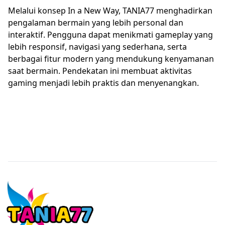
Melalui konsep In a New Way, TANIA77 menghadirkan
pengalaman bermain yang lebih personal dan
interaktif. Pengguna dapat menikmati gameplay yang
lebih responsif, navigasi yang sederhana, serta
berbagai fitur modern yang mendukung kenyamanan
saat bermain. Pendekatan ini membuat aktivitas
gaming menjadi lebih praktis dan menyenangkan.