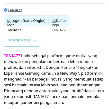
TANIA77
Login (Gratis Ongkir)
Daftar
Deskripsi Produk
TANIA77
hadir sebagai platform game digital yang
menawarkan pengalaman bermain lebih modern,
praktis, dan interaktif. Dengan konsep "Tingkatkan
Experience Gaming Kamu In a New Way", platform ini
menghadirkan berbagai inovasi yang membuat setiap
sesi bermain terasa lebih seru dan penuh tantangan.
Dirancang dengan antarmuka yang intuitif dan sistem
yang responsif, TANIA77 cocok bagi pemain pemula
maupun gamer berpengalaman.