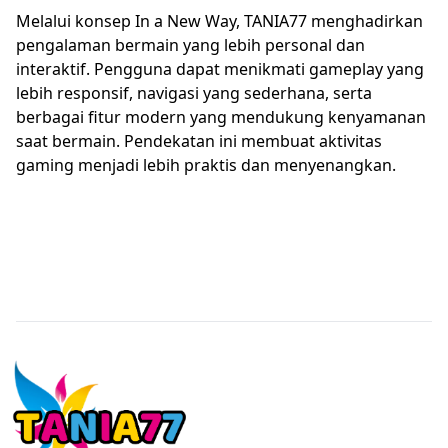
Melalui konsep In a New Way, TANIA77 menghadirkan
pengalaman bermain yang lebih personal dan
interaktif. Pengguna dapat menikmati gameplay yang
lebih responsif, navigasi yang sederhana, serta
berbagai fitur modern yang mendukung kenyamanan
saat bermain. Pendekatan ini membuat aktivitas
gaming menjadi lebih praktis dan menyenangkan.