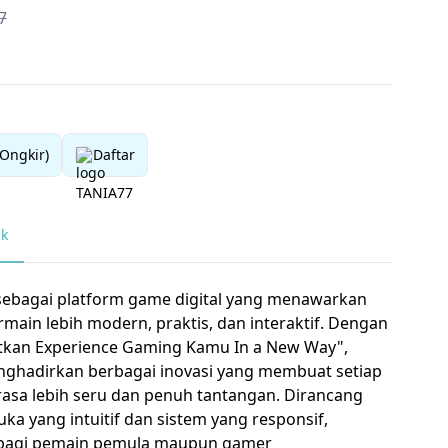
7
 Ongkir)
Daftar
uk
sebagai platform game digital yang menawarkan
ain lebih modern, praktis, dan interaktif. Dengan
tkan Experience Gaming Kamu In a New Way",
enghadirkan berbagai inovasi yang membuat setiap
rasa lebih seru dan penuh tantangan. Dirancang
a yang intuitif dan sistem yang responsif,
 bagi pemain pemula maupun gamer