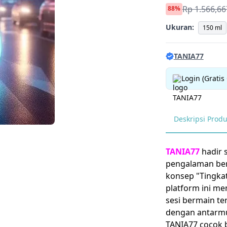
Rp 1.566,66
88%
Ukuran:
150 ml
TANIA77
Login (Gratis
Deskripsi Prod
TANIA77
hadir 
pengalaman berm
konsep "Tingka
platform ini m
sesi bermain te
dengan antarmuk
TANIA77 cocok