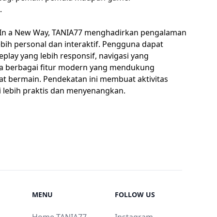
.
 In a New Way, TANIA77 menghadirkan pengalaman
bih personal dan interaktif. Pengguna dapat
lay yang lebih responsif, navigasi yang
ta berbagai fitur modern yang mendukung
t bermain. Pendekatan ini membuat aktivitas
 lebih praktis dan menyenangkan.
MENU
FOLLOW US