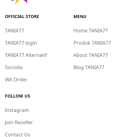
OFFICIAL STORE
MENU
TANIA77
Home TANIA77
TANIA77 login
Produk TANIA77
TANIA77 Alternatif
About TANIA77
Sociolla
Blog TANIA77
WA Order
FOLLOW US
Instagram
Join Reseller
Contact Us