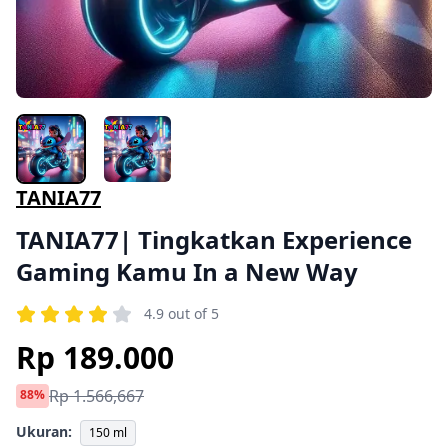
TANIA77
TANIA77| Tingkatkan Experience
Gaming Kamu In a New Way
4.9 out of 5
Rp 189.000
Rp 1.566,667
88%
Ukuran:
150 ml