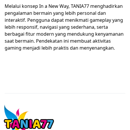
Melalui konsep In a New Way, TANIA77 menghadirkan
pengalaman bermain yang lebih personal dan
interaktif. Pengguna dapat menikmati gameplay yang
lebih responsif, navigasi yang sederhana, serta
berbagai fitur modern yang mendukung kenyamanan
saat bermain. Pendekatan ini membuat aktivitas
gaming menjadi lebih praktis dan menyenangkan.