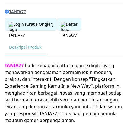
TANIA77
Login (Gratis Ongkir)
Daftar
Deskripsi Produk
TANIA77
hadir sebagai platform game digital yang
menawarkan pengalaman bermain lebih modern,
praktis, dan interaktif. Dengan konsep "Tingkatkan
Experience Gaming Kamu In a New Way", platform ini
menghadirkan berbagai inovasi yang membuat setiap
sesi bermain terasa lebih seru dan penuh tantangan.
Dirancang dengan antarmuka yang intuitif dan sistem
yang responsif, TANIA77 cocok bagi pemain pemula
maupun gamer berpengalaman.