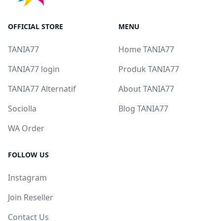
OFFICIAL STORE
MENU
TANIA77
Home TANIA77
TANIA77 login
Produk TANIA77
TANIA77 Alternatif
About TANIA77
Sociolla
Blog TANIA77
WA Order
FOLLOW US
Instagram
Join Reseller
Contact Us