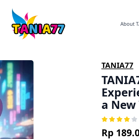
About 
TANIA77
TANIA
Exper
a New
Rp 189.