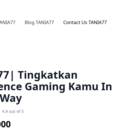
TANIA77
Blog TANIA77
Contact Us TANIA77
77| Tingkatkan
ience Gaming Kamu In
 Way
4.9 out of 5
000