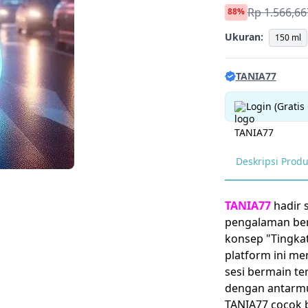
Rp 1.566,66
88%
Ukuran:
150 ml
TANIA77
Login (Gratis
Deskripsi Prod
TANIA77
hadir 
pengalaman berm
konsep "Tingka
platform ini m
sesi bermain te
dengan antarmuk
TANIA77 cocok