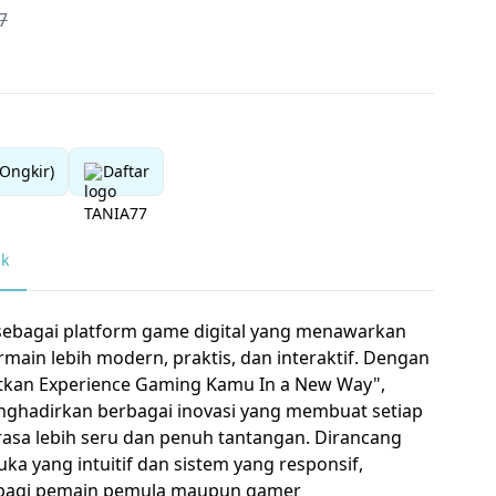
7
 Ongkir)
Daftar
uk
sebagai platform game digital yang menawarkan
ain lebih modern, praktis, dan interaktif. Dengan
tkan Experience Gaming Kamu In a New Way",
enghadirkan berbagai inovasi yang membuat setiap
rasa lebih seru dan penuh tantangan. Dirancang
a yang intuitif dan sistem yang responsif,
 bagi pemain pemula maupun gamer