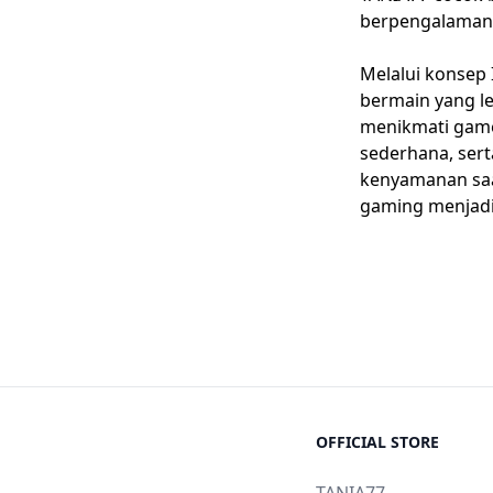
berpengalaman
Melalui konsep
bermain yang le
menikmati gamep
sederhana, ser
kenyamanan saa
gaming menjadi
OFFICIAL STORE