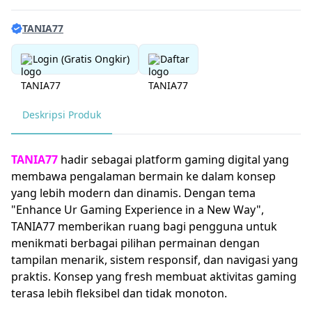
TANIA77
Login (Gratis Ongkir)
Daftar
Deskripsi Produk
TANIA77
hadir sebagai platform gaming digital yang
membawa pengalaman bermain ke dalam konsep
yang lebih modern dan dinamis. Dengan tema
"Enhance Ur Gaming Experience in a New Way",
TANIA77 memberikan ruang bagi pengguna untuk
menikmati berbagai pilihan permainan dengan
tampilan menarik, sistem responsif, dan navigasi yang
praktis. Konsep yang fresh membuat aktivitas gaming
terasa lebih fleksibel dan tidak monoton.