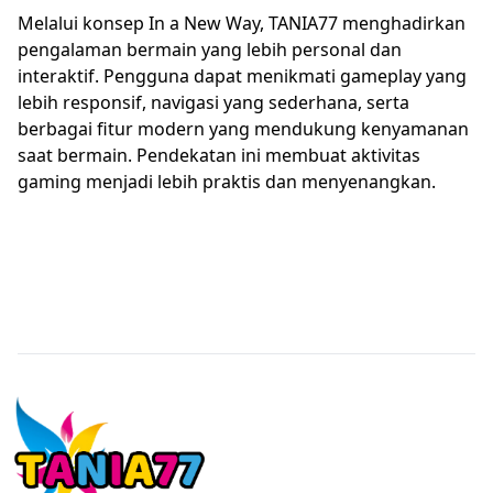
Melalui konsep In a New Way, TANIA77 menghadirkan
pengalaman bermain yang lebih personal dan
interaktif. Pengguna dapat menikmati gameplay yang
lebih responsif, navigasi yang sederhana, serta
berbagai fitur modern yang mendukung kenyamanan
saat bermain. Pendekatan ini membuat aktivitas
gaming menjadi lebih praktis dan menyenangkan.