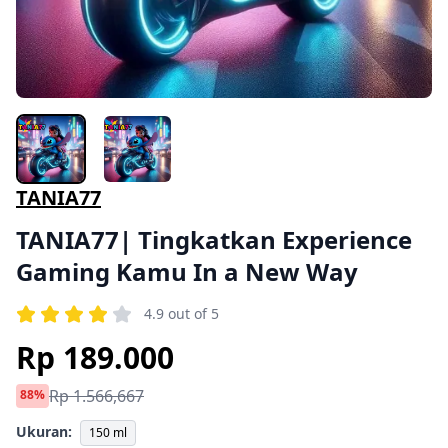
TANIA77
TANIA77| Tingkatkan Experience
Gaming Kamu In a New Way
4.9 out of 5
Rp 189.000
Rp 1.566,667
88%
Ukuran:
150 ml