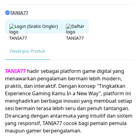
TANIA77
Login (Gratis Ongkir)
Daftar
Deskripsi Produk
TANIA77
hadir sebagai platform game digital yang
menawarkan pengalaman bermain lebih modern,
praktis, dan interaktif. Dengan konsep "Tingkatkan
Experience Gaming Kamu In a New Way", platform ini
menghadirkan berbagai inovasi yang membuat setiap
sesi bermain terasa lebih seru dan penuh tantangan.
Dirancang dengan antarmuka yang intuitif dan sistem
yang responsif, TANIA77 cocok bagi pemain pemula
maupun gamer berpengalaman.