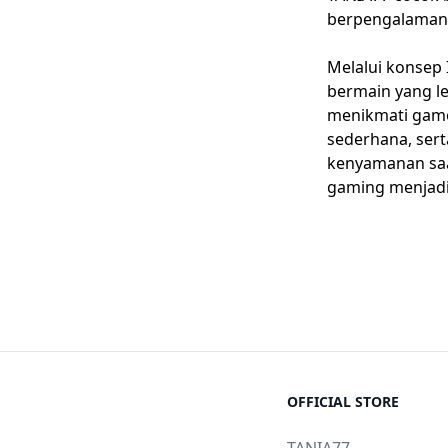
berpengalaman
Melalui konsep
bermain yang le
menikmati gamep
sederhana, ser
kenyamanan saa
gaming menjadi
OFFICIAL STORE