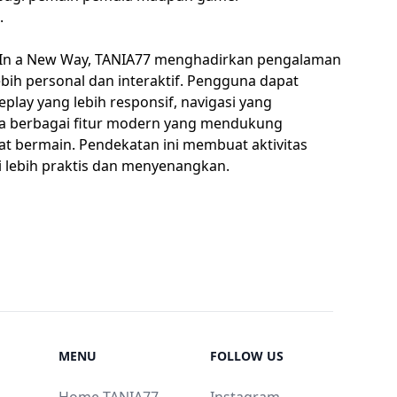
.
 In a New Way, TANIA77 menghadirkan pengalaman
bih personal dan interaktif. Pengguna dapat
lay yang lebih responsif, navigasi yang
ta berbagai fitur modern yang mendukung
t bermain. Pendekatan ini membuat aktivitas
 lebih praktis dan menyenangkan.
MENU
FOLLOW US