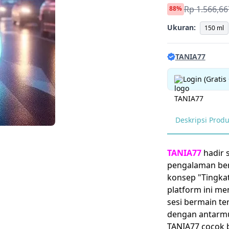
Rp 1.566,66
88%
Ukuran:
150 ml
TANIA77
Login (Gratis
Deskripsi Prod
TANIA77
hadir 
pengalaman berm
konsep "Tingka
platform ini m
sesi bermain te
dengan antarmuk
TANIA77 cocok