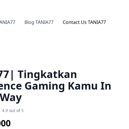
TANIA77
Blog TANIA77
Contact Us TANIA77
77| Tingkatkan
ience Gaming Kamu In
 Way
4.9 out of 5
000