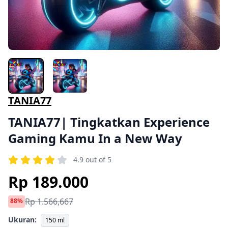
TANIA77
TANIA77| Tingkatkan Experience
Gaming Kamu In a New Way
4.9 out of 5
Rp 189.000
Rp 1.566,667
88%
Ukuran:
150 ml