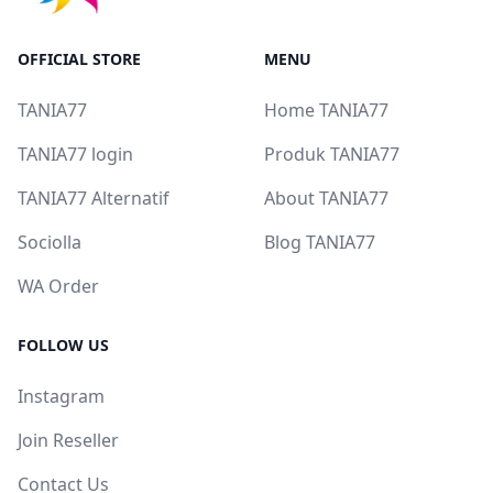
OFFICIAL STORE
MENU
TANIA77
Home TANIA77
TANIA77 login
Produk TANIA77
TANIA77 Alternatif
About TANIA77
Sociolla
Blog TANIA77
WA Order
FOLLOW US
Instagram
Join Reseller
Contact Us