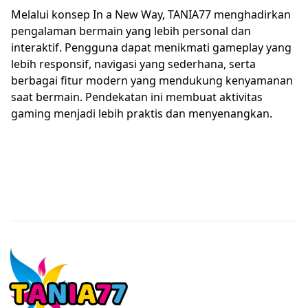
Melalui konsep In a New Way, TANIA77 menghadirkan
pengalaman bermain yang lebih personal dan
interaktif. Pengguna dapat menikmati gameplay yang
lebih responsif, navigasi yang sederhana, serta
berbagai fitur modern yang mendukung kenyamanan
saat bermain. Pendekatan ini membuat aktivitas
gaming menjadi lebih praktis dan menyenangkan.