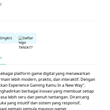
7
 Ongkir)
Daftar
uk
sebagai platform game digital yang menawarkan
ain lebih modern, praktis, dan interaktif. Dengan
tkan Experience Gaming Kamu In a New Way",
enghadirkan berbagai inovasi yang membuat setiap
rasa lebih seru dan penuh tantangan. Dirancang
a yang intuitif dan sistem yang responsif,
 bagi pemain pemula maupun gamer