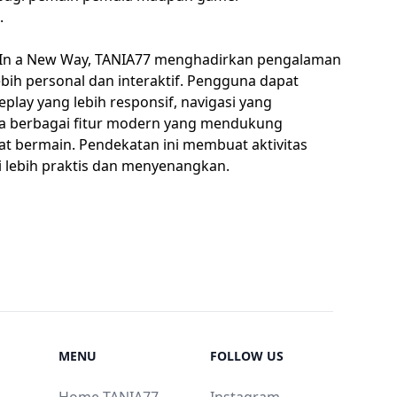
.
 In a New Way, TANIA77 menghadirkan pengalaman
bih personal dan interaktif. Pengguna dapat
lay yang lebih responsif, navigasi yang
ta berbagai fitur modern yang mendukung
t bermain. Pendekatan ini membuat aktivitas
 lebih praktis dan menyenangkan.
MENU
FOLLOW US