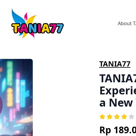
About 
TANIA77
TANIA
Exper
a New
Rp 189.