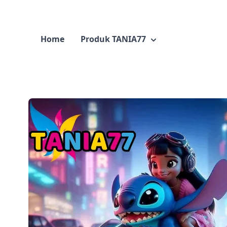
Home
Produk TANIA77