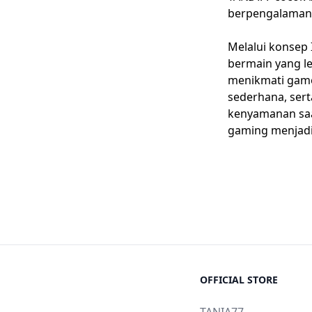
berpengalaman
Melalui konsep
bermain yang le
menikmati gamep
sederhana, ser
kenyamanan saa
gaming menjadi
OFFICIAL STORE