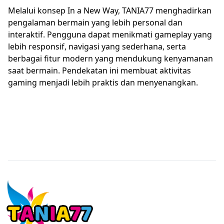
Melalui konsep In a New Way, TANIA77 menghadirkan
pengalaman bermain yang lebih personal dan
interaktif. Pengguna dapat menikmati gameplay yang
lebih responsif, navigasi yang sederhana, serta
berbagai fitur modern yang mendukung kenyamanan
saat bermain. Pendekatan ini membuat aktivitas
gaming menjadi lebih praktis dan menyenangkan.