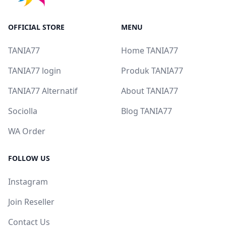
OFFICIAL STORE
MENU
TANIA77
Home TANIA77
TANIA77 login
Produk TANIA77
TANIA77 Alternatif
About TANIA77
Sociolla
Blog TANIA77
WA Order
FOLLOW US
Instagram
Join Reseller
Contact Us