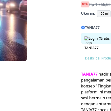
Rp 1.566,66
88%
Ukuran:
150 ml
TANIA77
Login (Gratis
Deskripsi Prod
TANIA77
hadir 
pengalaman berm
konsep "Tingka
platform ini m
sesi bermain te
dengan antarmuk
TANIA77 cocok