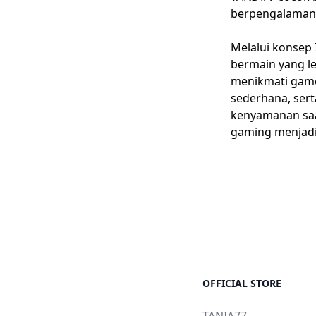
berpengalaman
Melalui konsep
bermain yang le
menikmati gamep
sederhana, ser
kenyamanan saa
gaming menjadi
OFFICIAL STORE