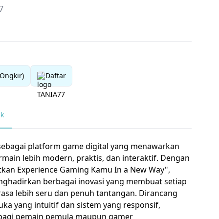
7
 Ongkir)
Daftar
uk
sebagai platform game digital yang menawarkan
ain lebih modern, praktis, dan interaktif. Dengan
tkan Experience Gaming Kamu In a New Way",
enghadirkan berbagai inovasi yang membuat setiap
rasa lebih seru dan penuh tantangan. Dirancang
a yang intuitif dan sistem yang responsif,
 bagi pemain pemula maupun gamer