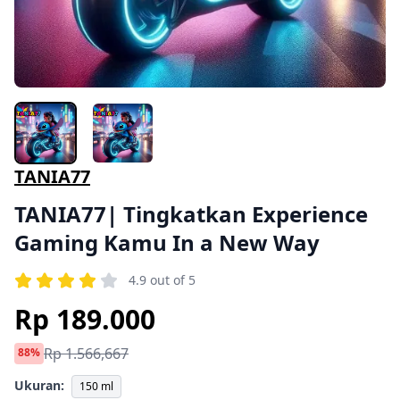
TANIA77
TANIA77| Tingkatkan Experience
Gaming Kamu In a New Way
4.9 out of 5
Rp 189.000
Rp 1.566,667
88%
Ukuran:
150 ml