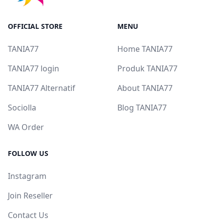
OFFICIAL STORE
MENU
TANIA77
Home TANIA77
TANIA77 login
Produk TANIA77
TANIA77 Alternatif
About TANIA77
Sociolla
Blog TANIA77
WA Order
FOLLOW US
Instagram
Join Reseller
Contact Us