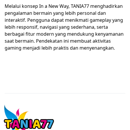
Melalui konsep In a New Way, TANIA77 menghadirkan
pengalaman bermain yang lebih personal dan
interaktif. Pengguna dapat menikmati gameplay yang
lebih responsif, navigasi yang sederhana, serta
berbagai fitur modern yang mendukung kenyamanan
saat bermain. Pendekatan ini membuat aktivitas
gaming menjadi lebih praktis dan menyenangkan.