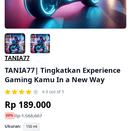
TANIA77
TANIA77| Tingkatkan Experience
Gaming Kamu In a New Way
4.9 out of 5
Rp 189.000
Rp 1.566,667
88%
Ukuran:
150 ml