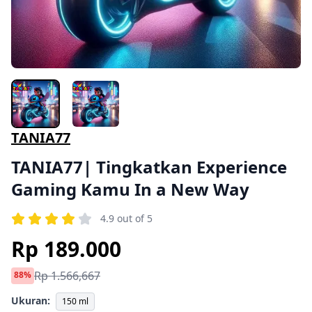
TANIA77
TANIA77| Tingkatkan Experience
Gaming Kamu In a New Way
4.9 out of 5
Rp 189.000
Rp 1.566,667
88%
Ukuran:
150 ml