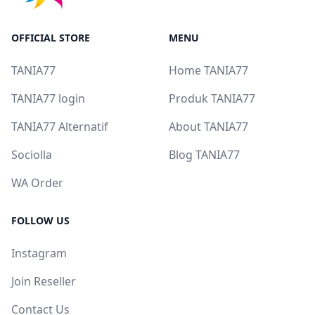
OFFICIAL STORE
MENU
TANIA77
Home TANIA77
TANIA77 login
Produk TANIA77
TANIA77 Alternatif
About TANIA77
Sociolla
Blog TANIA77
WA Order
FOLLOW US
Instagram
Join Reseller
Contact Us