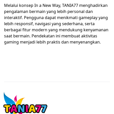
Melalui konsep In a New Way, TANIA77 menghadirkan
pengalaman bermain yang lebih personal dan
interaktif. Pengguna dapat menikmati gameplay yang
lebih responsif, navigasi yang sederhana, serta
berbagai fitur modern yang mendukung kenyamanan
saat bermain. Pendekatan ini membuat aktivitas
gaming menjadi lebih praktis dan menyenangkan.