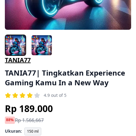
TANIA77
TANIA77| Tingkatkan Experience
Gaming Kamu In a New Way
4.9 out of 5
Rp 189.000
Rp 1.566,667
88%
Ukuran:
150 ml