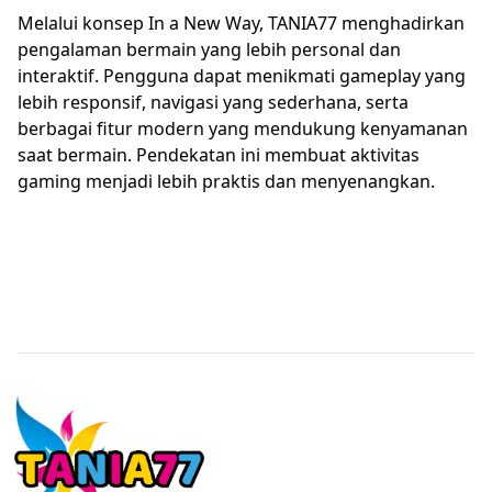
Melalui konsep In a New Way, TANIA77 menghadirkan
pengalaman bermain yang lebih personal dan
interaktif. Pengguna dapat menikmati gameplay yang
lebih responsif, navigasi yang sederhana, serta
berbagai fitur modern yang mendukung kenyamanan
saat bermain. Pendekatan ini membuat aktivitas
gaming menjadi lebih praktis dan menyenangkan.