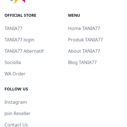
OFFICIAL STORE
MENU
TANIA77
Home TANIA77
TANIA77 login
Produk TANIA77
TANIA77 Alternatif
About TANIA77
Sociolla
Blog TANIA77
WA Order
FOLLOW US
Instagram
Join Reseller
Contact Us