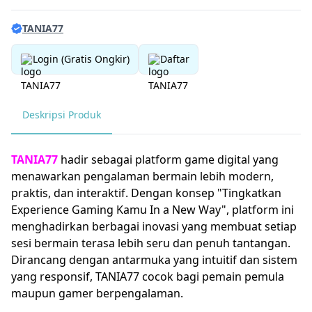
TANIA77
Login (Gratis Ongkir)
Daftar
Deskripsi Produk
TANIA77
hadir sebagai platform game digital yang
menawarkan pengalaman bermain lebih modern,
praktis, dan interaktif. Dengan konsep "Tingkatkan
Experience Gaming Kamu In a New Way", platform ini
menghadirkan berbagai inovasi yang membuat setiap
sesi bermain terasa lebih seru dan penuh tantangan.
Dirancang dengan antarmuka yang intuitif dan sistem
yang responsif, TANIA77 cocok bagi pemain pemula
maupun gamer berpengalaman.