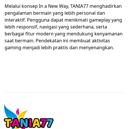
Melalui konsep In a New Way, TANIA77 menghadirkan
pengalaman bermain yang lebih personal dan
interaktif. Pengguna dapat menikmati gameplay yang
lebih responsif, navigasi yang sederhana, serta
berbagai fitur modern yang mendukung kenyamanan
saat bermain. Pendekatan ini membuat aktivitas
gaming menjadi lebih praktis dan menyenangkan.