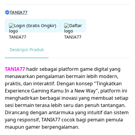
TANIA77
Login (Gratis Ongkir)
Daftar
Deskripsi Produk
TANIA77
hadir sebagai platform game digital yang
menawarkan pengalaman bermain lebih modern,
praktis, dan interaktif. Dengan konsep "Tingkatkan
Experience Gaming Kamu In a New Way", platform ini
menghadirkan berbagai inovasi yang membuat setiap
sesi bermain terasa lebih seru dan penuh tantangan.
Dirancang dengan antarmuka yang intuitif dan sistem
yang responsif, TANIA77 cocok bagi pemain pemula
maupun gamer berpengalaman.