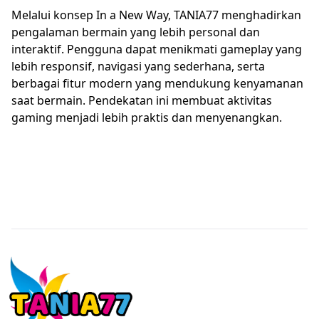
Melalui konsep In a New Way, TANIA77 menghadirkan
pengalaman bermain yang lebih personal dan
interaktif. Pengguna dapat menikmati gameplay yang
lebih responsif, navigasi yang sederhana, serta
berbagai fitur modern yang mendukung kenyamanan
saat bermain. Pendekatan ini membuat aktivitas
gaming menjadi lebih praktis dan menyenangkan.