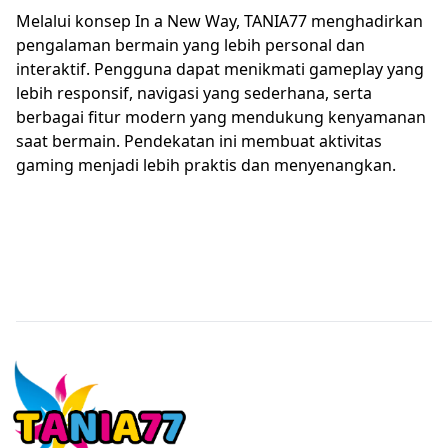
Melalui konsep In a New Way, TANIA77 menghadirkan
pengalaman bermain yang lebih personal dan
interaktif. Pengguna dapat menikmati gameplay yang
lebih responsif, navigasi yang sederhana, serta
berbagai fitur modern yang mendukung kenyamanan
saat bermain. Pendekatan ini membuat aktivitas
gaming menjadi lebih praktis dan menyenangkan.