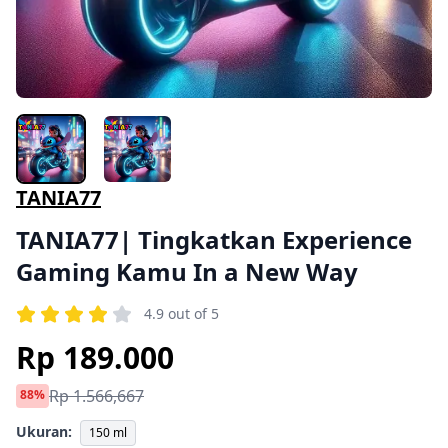
TANIA77
TANIA77| Tingkatkan Experience
Gaming Kamu In a New Way
4.9 out of 5
Rp 189.000
Rp 1.566,667
88%
Ukuran:
150 ml