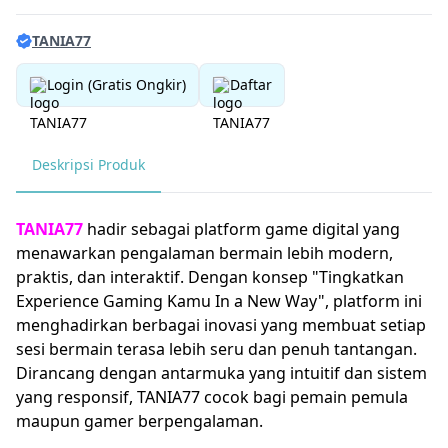
TANIA77
Login (Gratis Ongkir)
Daftar
Deskripsi Produk
TANIA77
hadir sebagai platform game digital yang
menawarkan pengalaman bermain lebih modern,
praktis, dan interaktif. Dengan konsep "Tingkatkan
Experience Gaming Kamu In a New Way", platform ini
menghadirkan berbagai inovasi yang membuat setiap
sesi bermain terasa lebih seru dan penuh tantangan.
Dirancang dengan antarmuka yang intuitif dan sistem
yang responsif, TANIA77 cocok bagi pemain pemula
maupun gamer berpengalaman.