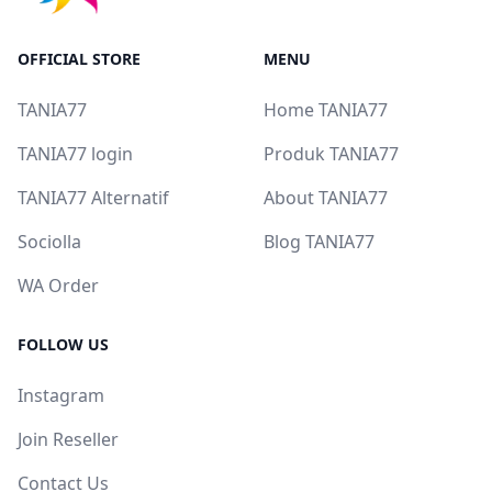
OFFICIAL STORE
MENU
TANIA77
Home TANIA77
TANIA77 login
Produk TANIA77
TANIA77 Alternatif
About TANIA77
Sociolla
Blog TANIA77
WA Order
FOLLOW US
Instagram
Join Reseller
Contact Us