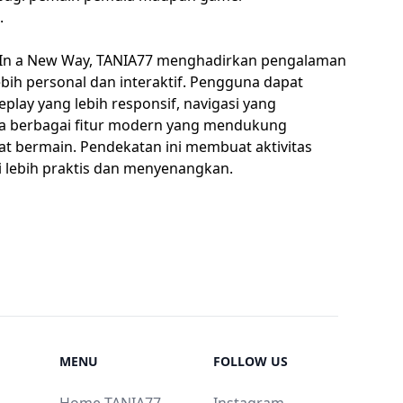
.
 In a New Way, TANIA77 menghadirkan pengalaman
bih personal dan interaktif. Pengguna dapat
lay yang lebih responsif, navigasi yang
ta berbagai fitur modern yang mendukung
t bermain. Pendekatan ini membuat aktivitas
 lebih praktis dan menyenangkan.
MENU
FOLLOW US