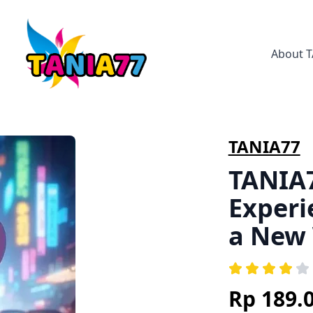
About 
TANIA77
TANIA
Exper
a New
Rp 189.