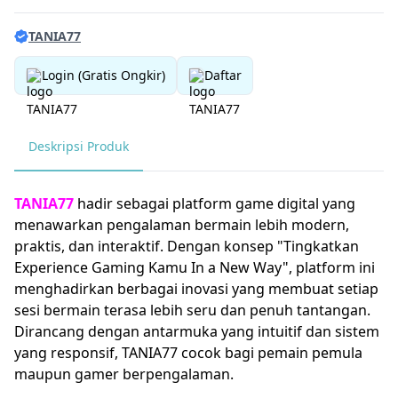
TANIA77
Login (Gratis Ongkir)
Daftar
Deskripsi Produk
TANIA77
hadir sebagai platform game digital yang
menawarkan pengalaman bermain lebih modern,
praktis, dan interaktif. Dengan konsep "Tingkatkan
Experience Gaming Kamu In a New Way", platform ini
menghadirkan berbagai inovasi yang membuat setiap
sesi bermain terasa lebih seru dan penuh tantangan.
Dirancang dengan antarmuka yang intuitif dan sistem
yang responsif, TANIA77 cocok bagi pemain pemula
maupun gamer berpengalaman.