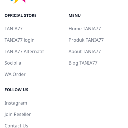
OFFICIAL STORE
MENU
TANIA77
Home TANIA77
TANIA77 login
Produk TANIA77
TANIA77 Alternatif
About TANIA77
Sociolla
Blog TANIA77
WA Order
FOLLOW US
Instagram
Join Reseller
Contact Us