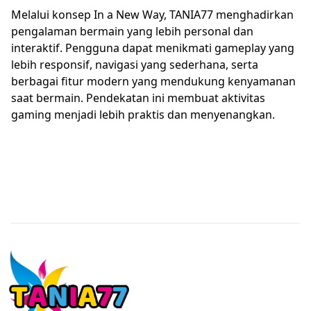
Melalui konsep In a New Way, TANIA77 menghadirkan
pengalaman bermain yang lebih personal dan
interaktif. Pengguna dapat menikmati gameplay yang
lebih responsif, navigasi yang sederhana, serta
berbagai fitur modern yang mendukung kenyamanan
saat bermain. Pendekatan ini membuat aktivitas
gaming menjadi lebih praktis dan menyenangkan.