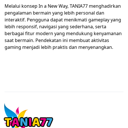
Melalui konsep In a New Way, TANIA77 menghadirkan
pengalaman bermain yang lebih personal dan
interaktif. Pengguna dapat menikmati gameplay yang
lebih responsif, navigasi yang sederhana, serta
berbagai fitur modern yang mendukung kenyamanan
saat bermain. Pendekatan ini membuat aktivitas
gaming menjadi lebih praktis dan menyenangkan.