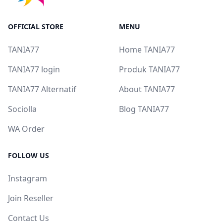
OFFICIAL STORE
MENU
TANIA77
Home TANIA77
TANIA77 login
Produk TANIA77
TANIA77 Alternatif
About TANIA77
Sociolla
Blog TANIA77
WA Order
FOLLOW US
Instagram
Join Reseller
Contact Us