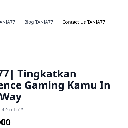
TANIA77
Blog TANIA77
Contact Us TANIA77
77| Tingkatkan
ience Gaming Kamu In
 Way
4.9 out of 5
000