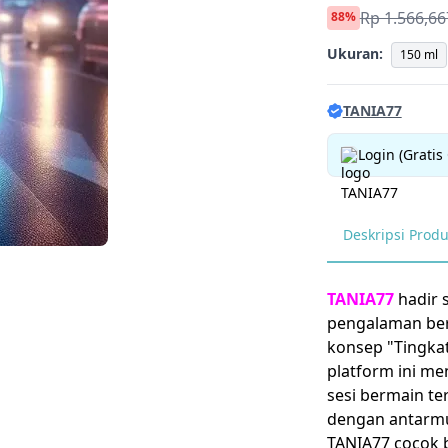
Rp 1.566,66
88%
Ukuran:
150 ml
TANIA77
Login (Gratis
Deskripsi Prod
TANIA77
hadir 
pengalaman berm
konsep "Tingka
platform ini m
sesi bermain te
dengan antarmuk
TANIA77 cocok