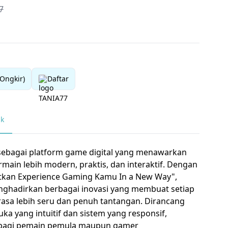
7
 Ongkir)
Daftar
uk
sebagai platform game digital yang menawarkan
ain lebih modern, praktis, dan interaktif. Dengan
tkan Experience Gaming Kamu In a New Way",
enghadirkan berbagai inovasi yang membuat setiap
rasa lebih seru dan penuh tantangan. Dirancang
a yang intuitif dan sistem yang responsif,
 bagi pemain pemula maupun gamer