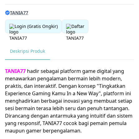
TANIA77
Login (Gratis Ongkir)
Daftar
Deskripsi Produk
TANIA77
hadir sebagai platform game digital yang
menawarkan pengalaman bermain lebih modern,
praktis, dan interaktif. Dengan konsep "Tingkatkan
Experience Gaming Kamu In a New Way", platform ini
menghadirkan berbagai inovasi yang membuat setiap
sesi bermain terasa lebih seru dan penuh tantangan.
Dirancang dengan antarmuka yang intuitif dan sistem
yang responsif, TANIA77 cocok bagi pemain pemula
maupun gamer berpengalaman.