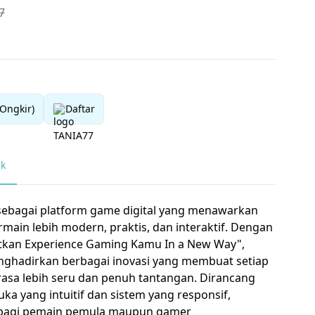
7
 Ongkir)
Daftar
uk
sebagai platform game digital yang menawarkan
ain lebih modern, praktis, dan interaktif. Dengan
tkan Experience Gaming Kamu In a New Way",
enghadirkan berbagai inovasi yang membuat setiap
rasa lebih seru dan penuh tantangan. Dirancang
a yang intuitif dan sistem yang responsif,
 bagi pemain pemula maupun gamer