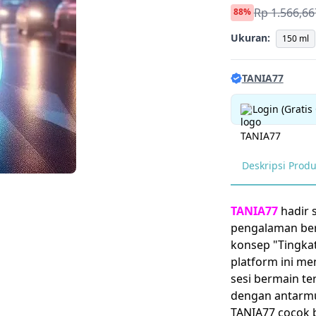
Rp 1.566,66
88%
Ukuran:
150 ml
TANIA77
Login (Gratis
Deskripsi Prod
TANIA77
hadir 
pengalaman berm
konsep "Tingka
platform ini m
sesi bermain te
dengan antarmuk
TANIA77 cocok