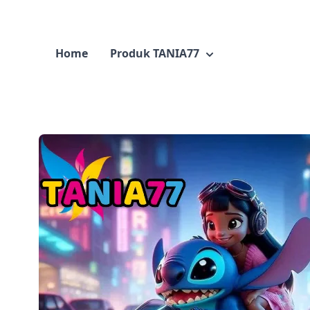
Home
Produk TANIA77