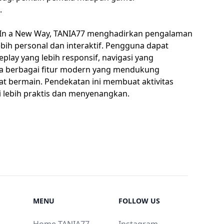
.
 In a New Way, TANIA77 menghadirkan pengalaman
bih personal dan interaktif. Pengguna dapat
lay yang lebih responsif, navigasi yang
ta berbagai fitur modern yang mendukung
t bermain. Pendekatan ini membuat aktivitas
 lebih praktis dan menyenangkan.
MENU
FOLLOW US