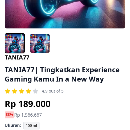
TANIA77
TANIA77| Tingkatkan Experience
Gaming Kamu In a New Way
4.9 out of 5
Rp 189.000
Rp 1.566,667
88%
Ukuran:
150 ml