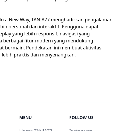
.
 In a New Way, TANIA77 menghadirkan pengalaman
bih personal dan interaktif. Pengguna dapat
lay yang lebih responsif, navigasi yang
ta berbagai fitur modern yang mendukung
t bermain. Pendekatan ini membuat aktivitas
 lebih praktis dan menyenangkan.
MENU
FOLLOW US