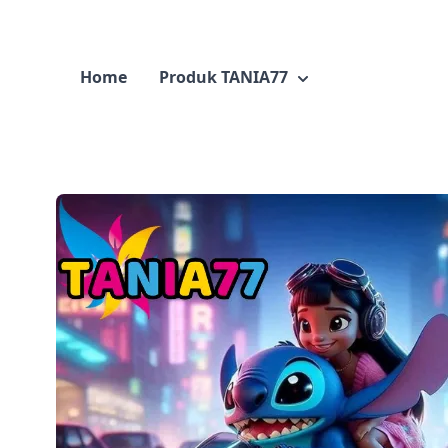
Home
Produk TANIA77