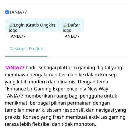
TANIA77
Login (Gratis Ongkir)
Daftar
Deskripsi Produk
TANIA77
hadir sebagai platform gaming digital yang
membawa pengalaman bermain ke dalam konsep
yang lebih modern dan dinamis. Dengan tema
"Enhance Ur Gaming Experience in a New Way",
TANIA77 memberikan ruang bagi pengguna untuk
menikmati berbagai pilihan permainan dengan
tampilan menarik, sistem responsif, dan navigasi yang
praktis. Konsep yang fresh membuat aktivitas gaming
terasa lebih fleksibel dan tidak monoton.