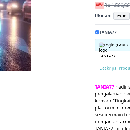
Rp 1.566,66
88%
Ukuran:
150 ml
TANIA77
Login (Gratis
Deskripsi Prod
TANIA77
hadir 
pengalaman berm
konsep "Tingka
platform ini m
sesi bermain te
dengan antarmuk
TANIA77 cocok