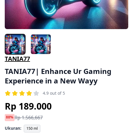
TANIA77
TANIA77| Enhance Ur Gaming
Experience in a New Wayy
4.9 out of 5
Rp 189.000
Rp 1.566,667
88%
Ukuran:
150 ml