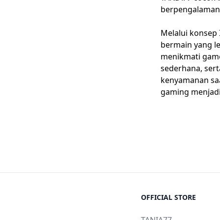
berpengalaman
Melalui konsep
bermain yang le
menikmati gamep
sederhana, ser
kenyamanan saa
gaming menjadi
OFFICIAL STORE