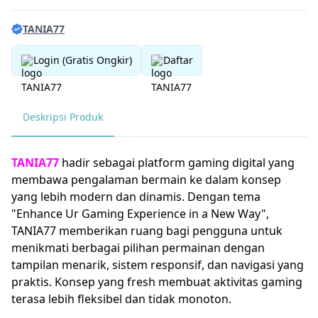
TANIA77
Login (Gratis Ongkir)
Daftar
Deskripsi Produk
TANIA77
hadir sebagai platform gaming digital yang
membawa pengalaman bermain ke dalam konsep
yang lebih modern dan dinamis. Dengan tema
"Enhance Ur Gaming Experience in a New Way",
TANIA77 memberikan ruang bagi pengguna untuk
menikmati berbagai pilihan permainan dengan
tampilan menarik, sistem responsif, dan navigasi yang
praktis. Konsep yang fresh membuat aktivitas gaming
terasa lebih fleksibel dan tidak monoton.