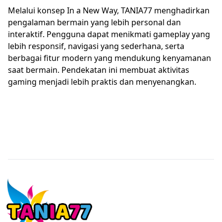
Melalui konsep In a New Way, TANIA77 menghadirkan
pengalaman bermain yang lebih personal dan
interaktif. Pengguna dapat menikmati gameplay yang
lebih responsif, navigasi yang sederhana, serta
berbagai fitur modern yang mendukung kenyamanan
saat bermain. Pendekatan ini membuat aktivitas
gaming menjadi lebih praktis dan menyenangkan.