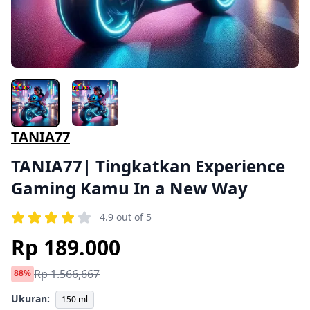
TANIA77
TANIA77| Tingkatkan Experience
Gaming Kamu In a New Way
4.9 out of 5
Rp 189.000
Rp 1.566,667
88%
Ukuran:
150 ml