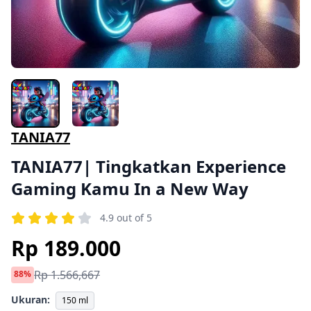
TANIA77
TANIA77| Tingkatkan Experience
Gaming Kamu In a New Way
4.9 out of 5
Rp 189.000
Rp 1.566,667
88%
Ukuran:
150 ml