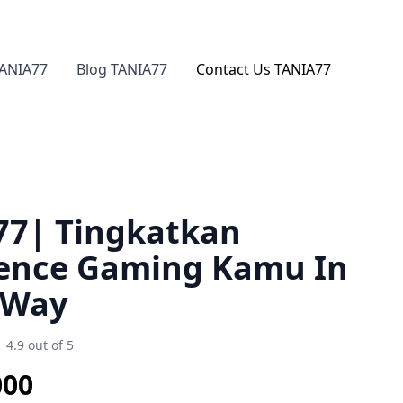
TANIA77
Blog TANIA77
Contact Us TANIA77
77| Tingkatkan
ience Gaming Kamu In
 Way
4.9 out of 5
000