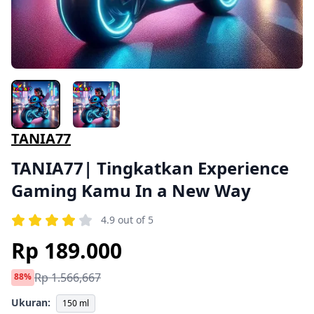
TANIA77
TANIA77| Tingkatkan Experience
Gaming Kamu In a New Way
4.9 out of 5
Rp 189.000
Rp 1.566,667
88%
Ukuran:
150 ml