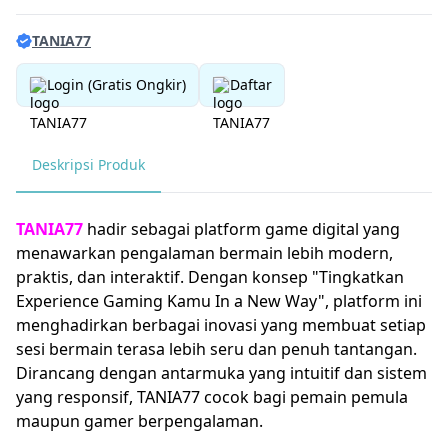
TANIA77
Login (Gratis Ongkir)
Daftar
Deskripsi Produk
TANIA77
hadir sebagai platform game digital yang
menawarkan pengalaman bermain lebih modern,
praktis, dan interaktif. Dengan konsep "Tingkatkan
Experience Gaming Kamu In a New Way", platform ini
menghadirkan berbagai inovasi yang membuat setiap
sesi bermain terasa lebih seru dan penuh tantangan.
Dirancang dengan antarmuka yang intuitif dan sistem
yang responsif, TANIA77 cocok bagi pemain pemula
maupun gamer berpengalaman.