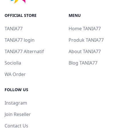
OFFICIAL STORE
MENU
TANIA77
Home TANIA77
TANIA77 login
Produk TANIA77
TANIA77 Alternatif
About TANIA77
Sociolla
Blog TANIA77
WA Order
FOLLOW US
Instagram
Join Reseller
Contact Us