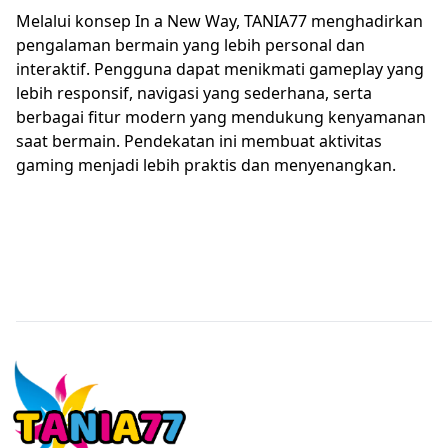
Melalui konsep In a New Way, TANIA77 menghadirkan
pengalaman bermain yang lebih personal dan
interaktif. Pengguna dapat menikmati gameplay yang
lebih responsif, navigasi yang sederhana, serta
berbagai fitur modern yang mendukung kenyamanan
saat bermain. Pendekatan ini membuat aktivitas
gaming menjadi lebih praktis dan menyenangkan.