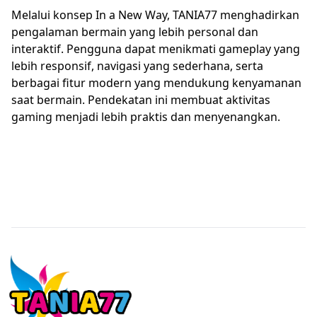
Melalui konsep In a New Way, TANIA77 menghadirkan
pengalaman bermain yang lebih personal dan
interaktif. Pengguna dapat menikmati gameplay yang
lebih responsif, navigasi yang sederhana, serta
berbagai fitur modern yang mendukung kenyamanan
saat bermain. Pendekatan ini membuat aktivitas
gaming menjadi lebih praktis dan menyenangkan.