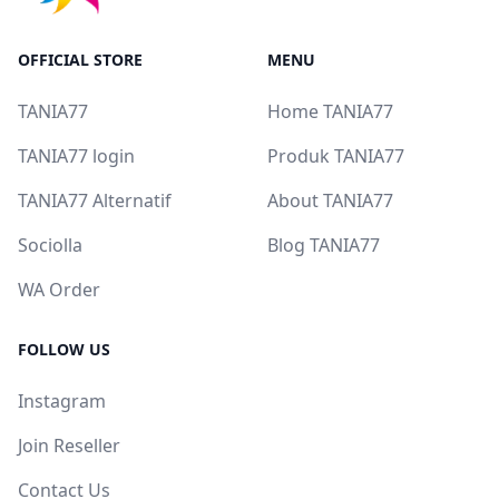
OFFICIAL STORE
MENU
TANIA77
Home TANIA77
TANIA77 login
Produk TANIA77
TANIA77 Alternatif
About TANIA77
Sociolla
Blog TANIA77
WA Order
FOLLOW US
Instagram
Join Reseller
Contact Us