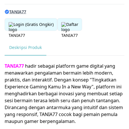
TANIA77
Login (Gratis Ongkir)
Daftar
Deskripsi Produk
TANIA77
hadir sebagai platform game digital yang
menawarkan pengalaman bermain lebih modern,
praktis, dan interaktif. Dengan konsep "Tingkatkan
Experience Gaming Kamu In a New Way", platform ini
menghadirkan berbagai inovasi yang membuat setiap
sesi bermain terasa lebih seru dan penuh tantangan.
Dirancang dengan antarmuka yang intuitif dan sistem
yang responsif, TANIA77 cocok bagi pemain pemula
maupun gamer berpengalaman.